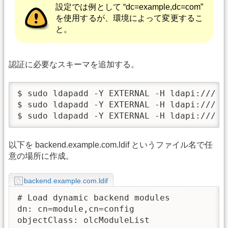
設定では例として “dc=example,dc=com”
を使用するが、環境によって変更するこ
と。
認証に必要なスキーマを追加する。
$ sudo ldapadd -Y EXTERNAL -H ldapi:/// -
$ sudo ldapadd -Y EXTERNAL -H ldapi:/// -f
$ sudo ldapadd -Y EXTERNAL -H ldapi:/// -
以下を backend.example.com.ldif というファイル名で任
意の場所に作成。
backend.example.com.ldif
# Load dynamic backend modules

dn: cn=module,cn=config

objectClass: olcModuleList
