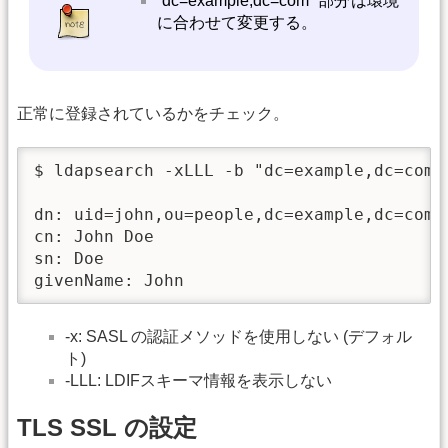
“dc=example,dc=com” 部分は環境
に合わせて変更する。
正常に登録されているかをチェック。
$ ldapsearch -xLLL -b "dc=example,dc=com" 
dn: uid=john,ou=people,dc=example,dc=com

cn: John Doe

sn: Doe

givenName: John
-x: SASL の認証メソッドを使用しない (デフォル
ト)
-LLL: LDIFスキーマ情報を表示しない
TLS SSL の設定