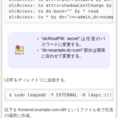
olcAccess: to attrs=shadowLastChange by se
olcAccess: to dn.base="" by * read

“olcRootPW: secret” は任意のパ
スワードに変更する。
“dc=example,dc=com” 部分は環境
に合わせて変更する。
LDIFをディレクトリに追加する。
$ sudo ldapadd -Y EXTERNAL -H ldapi:/// -
以下を frontend.example.com.ldif というファイル名で任意
の場所に作成。