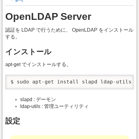
OpenLDAP Server
認証を LDAP で行うために、 OpenLDAP をインストール
する。
インストール
apt-get でインストールする。
$ sudo apt-get install slapd ldap-utils
slapd : デーモン
ldap-utils : 管理ユーティリティ
設定