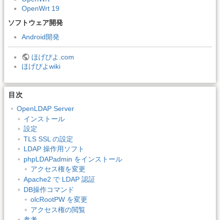
OpenWrt 19
ソフトウェア開発
Android開発
ほげぴよ.com
ほげぴよwiki
目次
OpenLDAP Server
インストール
設定
TLS SSL の設定
LDAP 操作用ソフト
phpLDAPadmin をインストール
アクセス権を変更
Apache2 で LDAP 認証
DB操作コマンド
olcRootPW を変更
アクセス権の閲覧
参考