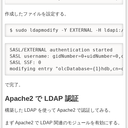
作成したファイルを設定する。
$ sudo ldapmodify -Y EXTERNAL -H ldapi://
SASL/EXTERNAL authentication started

SASL username: gidNumber=0+uidNumber=0,cn
SASL SSF: 0

modifying entry "olcDatabase={1}hdb,cn=co
で完了。
Apache2 で LDAP 認証
構築した LDAP を使って Apache2 で認証してみる。
まず Apache2 で LDAP 関連のモジュールを有効にする。