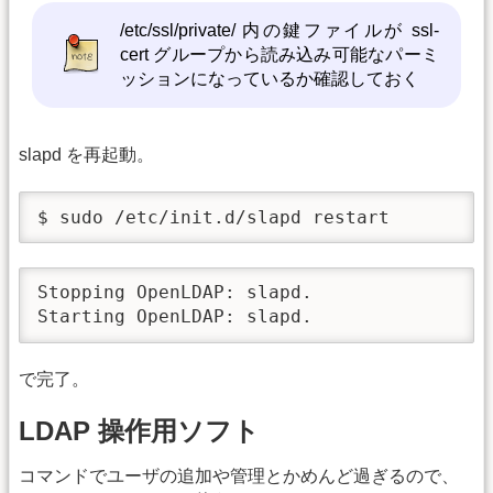
/etc/ssl/private/ 内の鍵ファイルが ssl-
cert グループから読み込み可能なパーミ
ッションになっているか確認しておく
slapd を再起動。
$ sudo /etc/init.d/slapd restart
Stopping OpenLDAP: slapd.

Starting OpenLDAP: slapd.
で完了。
LDAP 操作用ソフト
コマンドでユーザの追加や管理とかめんど過ぎるので、