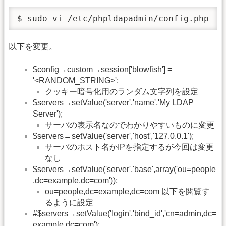
$ sudo vi /etc/phpldapadmin/config.php
以下を変更。
$config→custom→session['blowfish'] =
'<RANDOM_STRING>';
クッキー暗号化用のランダム文字列を設定
$servers→setValue('server','name','My LDAP
Server');
サーバの表示名なのでわかりやすいものに変更
$servers→setValue('server','host','127.0.0.1');
サーバのホスト名かIPを指定するが今回は変更
なし
$servers→setValue('server','base',array('ou=people
,dc=example,dc=com'));
ou=people,dc=example,dc=com 以下を閲覧す
るように設定
#$servers→setValue('login','bind_id','cn=admin,dc=
example,dc=com');