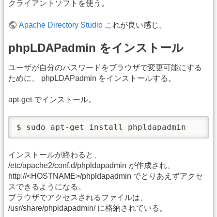
クライアントソフトを使う。
Apache Directory Studio
これが良い感じ。
phpLDAPadmin をインストール
ユーザが自分のパスワードをブラウザで変更可能にする
ために、 phpLDAPadmin をインストールする。
apt-get でインストール。
$ sudo apt-get install phpldapadmin
インストールが終わると、
/etc/apache2/conf.d/phpldapadmin が作成され、
http://<HOSTNAME>/phpldapadmin でとりあえずアクセ
スできるようになる。
ブラウザでアクセスされるファイルは、
/usr/share/phpldapadmin/ に格納されている。