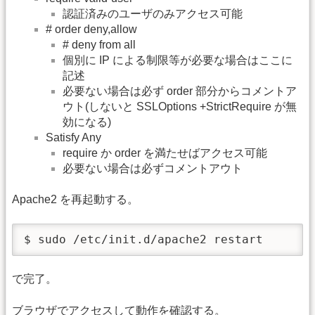
認証済みのユーザのみアクセス可能
# order deny,allow
# deny from all
個別に IP による制限等が必要な場合はここに
記述
必要ない場合は必ず order 部分からコメントア
ウト(しないと SSLOptions +StrictRequire が無
効になる)
Satisfy Any
require か order を満たせばアクセス可能
必要ない場合は必ずコメントアウト
Apache2 を再起動する。
$ sudo /etc/init.d/apache2 restart
で完了。
ブラウザでアクセスして動作を確認する。