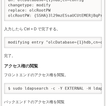
changetype: modify

replace: olcRootPW

olcRootPW: {SSHA}3l29mzESsaUCUtEMERjBqPrO
入力したら Ctrl + D で完了する。
modifying entry "olcDatabase={1}hdb,cn=co
完了。
アクセス権の閲覧
フロントエンドのアクセス権を閲覧。
$ sudo ldapsearch -c -Y EXTERNAL -H ldapi
バックエンド？のアクセス権を閲覧