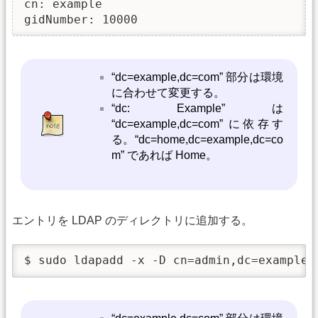
cn: example

“dc=example,dc=com” 部分は環境
に合わせて変更する。
“dc: Example” は
“dc=example,dc=com” に依存す
る。“dc=home,dc=example,dc=co
m” であれば Home。
エントリを LDAP のディレクトリに追加する。
$ sudo ldapadd -x -D cn=admin,dc=example,