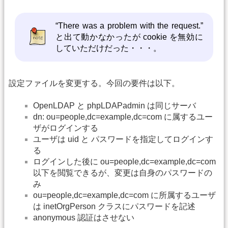
“There was a problem with the request.”
と出て動かなかったが cookie を無効に
していただけだった・・・。
設定ファイルを変更する。今回の要件は以下。
OpenLDAP と phpLDAPadmin は同じサーバ
dn: ou=people,dc=example,dc=com に属するユー
ザがログインする
ユーザは uid と パスワードを指定してログインす
る
ログインした後に ou=people,dc=example,dc=com
以下を閲覧できるが、変更は自身のパスワードの
み
ou=people,dc=example,dc=com に所属するユーザ
は inetOrgPerson クラスにパスワードを記述
anonymous 認証はさせない