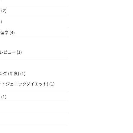
ン
(2)
)
学留学
(4)
レビュー
(1)
グ (断食)
(1)
(ケトジェニックダイエット)
(1)
国
(1)