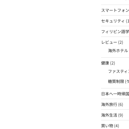
スマートフォ
セキュリティ
(1
フィリピン語
レビュー
(2)
海外ホテル
健康
(2)
ファスティン
糖質制限 
日本へ一時帰
海外旅行
(6)
海外生活
(9)
買い物
(4)