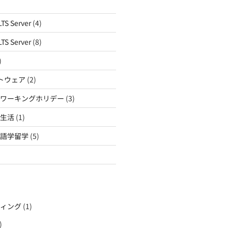
)
TS Server
(4)
TS Server
(8)
)
フトウェア
(2)
アワーキングホリデー
(3)
生活
(1)
語学留学
(5)
ティング
(1)
)