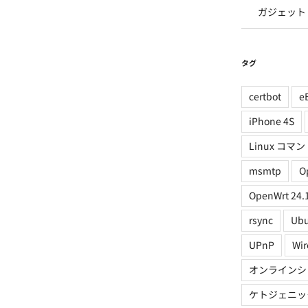
ガジェット
タグ
certbot
e
iPhone 4S
Linux コマン
msmtp
O
OpenWrt 24.
rsync
Ubu
UPnP
Wir
オンラインシ
ケトジェニッ